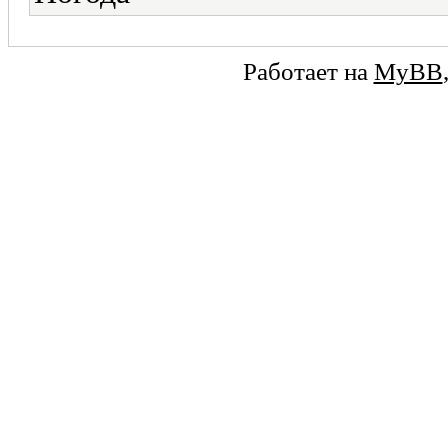
Работает на
MyBB