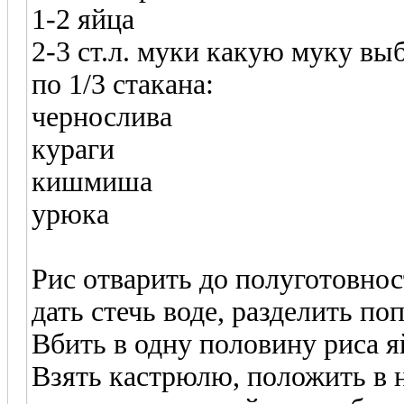
1-2 яйца
2-3 ст.л. муки какую муку в
по 1/3 стакана:
чернослива
кураги
кишмиша
урюка
Рис отварить до полуготовнос
дать стечь воде, разделить по
Вбить в одну половину риса я
Взять кастрюлю, положить в н