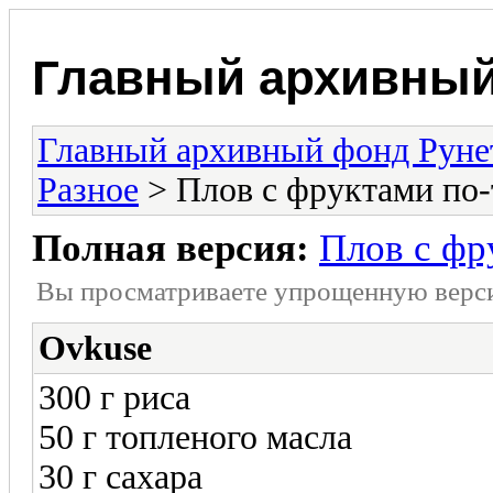
Главный архивный
Главный архивный фонд Руне
Разное
> Плов с фруктами по-
Полная версия:
Плов с фр
Вы просматриваете yпpощеннyю веp
Ovkuse
300 г риса
50 г топленого масла
30 г сахара