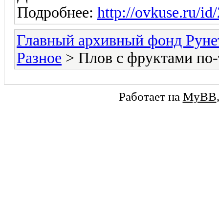
Подробнее:
http://ovkuse.ru/id
Главный архивный фонд Руне
Разное
> Плов с фруктами по-
Работает на
MyBB