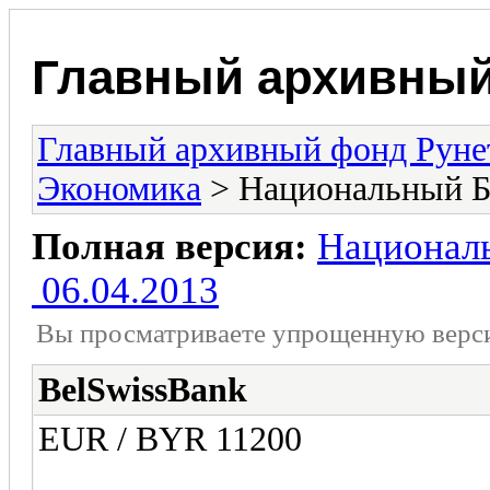
Главный архивный
Главный архивный фонд Руне
Экономика
> Национальный Б
Полная версия:
Националь
06.04.2013
Вы просматриваете yпpощеннyю веp
BelSwissBank
EUR / BYR 11200