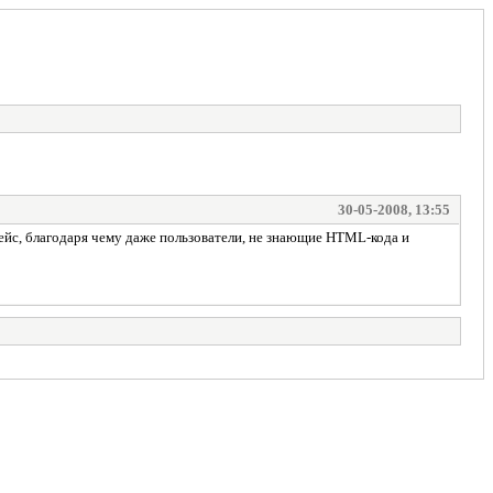
30-05-2008, 13:55
йс, благодаря чему даже пользователи, не знающие HTML-кода и