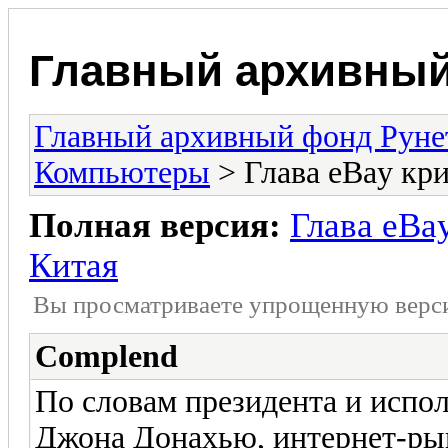
Главный архивный
Главный архивный фонд Руне
Компьютеры
> Глава eBay кр
Полная версия:
Глава eBa
Китая
Вы просматриваете yпpощеннyю веp
Complend
По словам президента и испо
Джона Донахью, интернет-ры