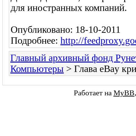
для иностранных компаний.
Опубликовано: 18-10-2011
Подробнее:
http://feedproxy.g
Главный архивный фонд Руне
Компьютеры
> Глава eBay кр
Работает на
MyBB