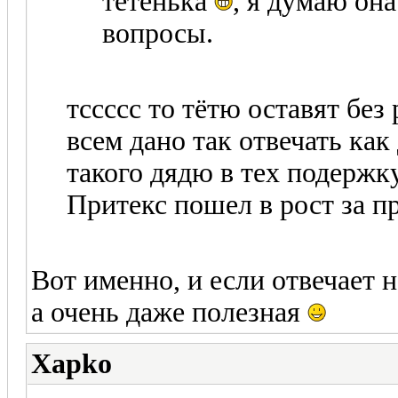
тётенька
, я думаю она
вопросы.
тссссс то тётю оставят без
всем дано так отвечать как
такого дядю в тех подержк
Притекс пошел в рост за 
Вот именно, и если отвечает н
а очень даже полезная
Xapko