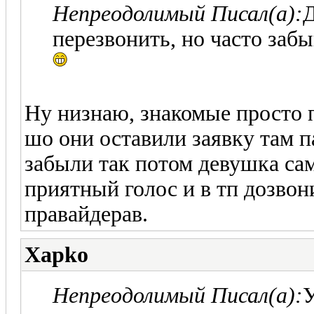
Непреодолимый Писал(а):
Д
перезвонить, но часто заб
Ну низнаю, знакомые просто 
шо они оставили заявку там п
забыли так потом девушка сам
приятный голос и в тп дозвон
правайдерав.
Xapko
Непреодолимый Писал(а):
У