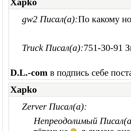
Xapko
gw2 Писал(а):
По какому но
Truck Писал(а):
751-30-91 З
D.L.-com
в подпись себе пост
Xapko
Zerver Писал(а):
Непреодолимый Писал(а