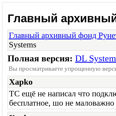
Главный архивный
Главный архивный фонд Руне
Systems
Полная версия:
DL System
Вы просматриваете yпpощеннyю веp
Xapko
ТС ещё не написал что подклю
бесплатное, шо не маловажн