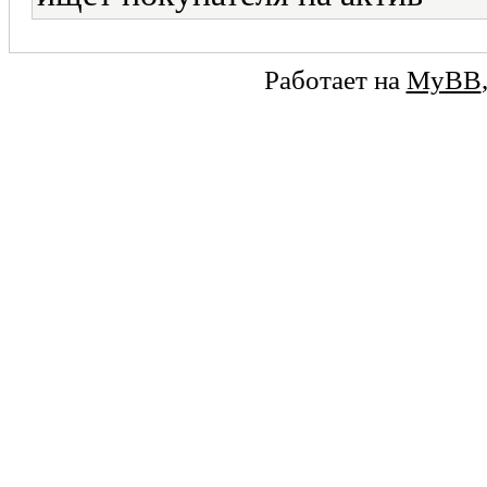
Работает на
MyBB