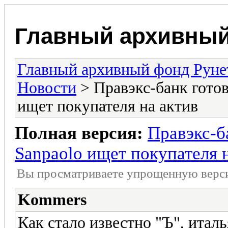
Главный архивный
Главный архивный фонд Руне
Новости
> Правэкс-банк готовя
ищет покупателя на актив
Полная версия:
Правэкс-ба
Sanpaolo ищет покупателя 
Вы просматриваете yпpощеннyю веp
Kommers
Как стало известно "Ъ", италь