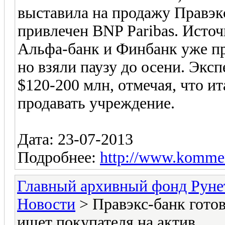
выставила на продажу Правэкс
привлечен BNP Paribas. Источ
Альфа-банк и Финбанк уже про
но взяли паузу до осени. Экс
$120-200 млн, отмечая, что и
продавать учреждение.
Дата: 23-07-2013
Подробнее:
http://www.kommer
Главный архивный фонд Руне
Новости
> Правэкс-банк готовя
ищет покупателя на актив