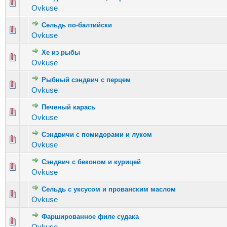
Голосов: 2 - Средняя оценка: 2.5 из 5
1
2
3
4
5
Ovkuse
Сельдь по-балтийски
Голосов: 2 - Средняя оценка: 2 из 5
1
2
3
4
5
Ovkuse
Хе из рыбы
Голосов: 8 - Средняя оценка: 3.13 из 5
1
2
3
4
5
Ovkuse
Рыбный сэндвич с перцем
Голосов: 6 - Средняя оценка: 2.17 из 5
1
2
3
4
5
Ovkuse
Печеный карась
Голосов: 3 - Средняя оценка: 3.33 из 5
1
2
3
4
5
Ovkuse
Сэндвичи с помидорами и луком
Голосов: 4 - Средняя оценка: 2.75 из 5
1
2
3
4
5
Ovkuse
Сэндвич с беконом и курицей
Голосов: 3 - Средняя оценка: 2.67 из 5
1
2
3
4
5
Ovkuse
Сельдь с уксусом и прованским маслом
Голосов: 4 - Средняя оценка: 3.75 из 5
1
2
3
4
5
Ovkuse
Фаршированное филе судака
Голосов: 2 - Средняя оценка: 1 из 5
1
2
3
4
5
Ovkuse