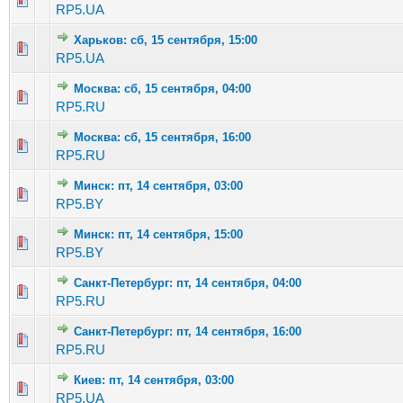
RP5.UA
Харьков: сб, 15 сентября, 15:00
Голосов: 2 - Средняя оценка: 1.5 из 5
1
2
3
4
5
RP5.UA
Москва: сб, 15 сентября, 04:00
Голосов: 2 - Средняя оценка: 1.5 из 5
1
2
3
4
5
RP5.RU
Москва: сб, 15 сентября, 16:00
Голосов: 2 - Средняя оценка: 2 из 5
1
2
3
4
5
RP5.RU
Минск: пт, 14 сентября, 03:00
Голосов: 1 - Средняя оценка: 1 из 5
1
2
3
4
5
RP5.BY
Минск: пт, 14 сентября, 15:00
Голосов: 3 - Средняя оценка: 3.33 из 5
1
2
3
4
5
RP5.BY
Санкт-Петербург: пт, 14 сентября, 04:00
Голосов: 3 - Средняя оценка: 3.67 из 5
1
2
3
4
5
RP5.RU
Санкт-Петербург: пт, 14 сентября, 16:00
Голосов: 2 - Средняя оценка: 1 из 5
1
2
3
4
5
RP5.RU
Киев: пт, 14 сентября, 03:00
Голосов: 2 - Средняя оценка: 1.5 из 5
1
2
3
4
5
RP5.UA