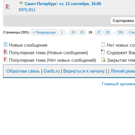
Санкт-Петербург: чт, 13 сентября, 16:00
Голосов: 1 - Средняя оценка: 1 из 5
1
2
3
4
5
RP5.RU
Страницы (391):
« Предыдущая
1
...
24
25
26
27
28
...
391
Сле
Новые сообщения
Нет новых с
Популярная тема (Новые сообщения)
Содержит Ва
Популярная тема (Нет новых сообщений)
Закрытая те
Обратная связь
|
Garfo.ru
|
Вернуться к началу
|
|
Лёгкий реж
Главный архивн