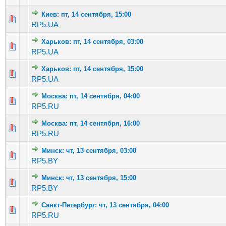
Киев: пт, 14 сентября, 15:00
Голосов: 2 - Средняя оценка: 2.5 из 5
1
2
3
4
5
RP5.UA
Харьков: пт, 14 сентября, 03:00
Голосов: 3 - Средняя оценка: 3 из 5
1
2
3
4
5
RP5.UA
Харьков: пт, 14 сентября, 15:00
Голосов: 1 - Средняя оценка: 1 из 5
1
2
3
4
5
RP5.UA
Москва: пт, 14 сентября, 04:00
Голосов: 2 - Средняя оценка: 2 из 5
1
2
3
4
5
RP5.RU
Москва: пт, 14 сентября, 16:00
Голосов: 1 - Средняя оценка: 3 из 5
1
2
3
4
5
RP5.RU
Минск: чт, 13 сентября, 03:00
Голосов: 1 - Средняя оценка: 1 из 5
1
2
3
4
5
RP5.BY
Минск: чт, 13 сентября, 15:00
Голосов: 3 - Средняя оценка: 2.67 из 5
1
2
3
4
5
RP5.BY
Санкт-Петербург: чт, 13 сентября, 04:00
Голосов: 2 - Средняя оценка: 1 из 5
1
2
3
4
5
RP5.RU