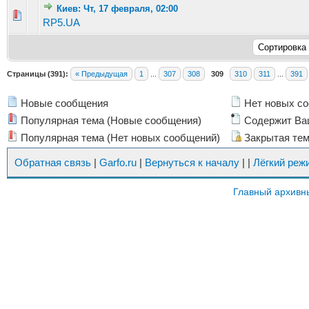
Киев: Чт, 17 февраля, 02:00
Голосов: 5 - Средняя оценка: 2.8 из 5
1
2
3
4
5
RP5.UA
Страницы (391):
« Предыдущая
1
...
307
308
309
310
311
...
391
Новые сообщения
Нет новых с
Популярная тема (Новые сообщения)
Содержит Ва
Популярная тема (Нет новых сообщений)
Закрытая те
Обратная связь
|
Garfo.ru
|
Вернуться к началу
|
|
Лёгкий реж
Главный архивн