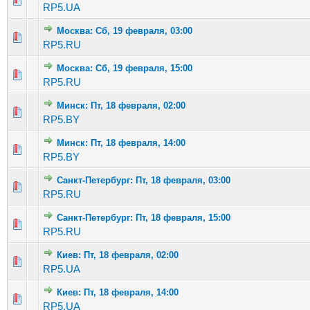
RP5.UA
Москва: Сб, 19 февраля, 03:00
Голосов: 4 - Средняя оценка: 3.25 из 5
1
2
3
4
5
RP5.RU
Москва: Сб, 19 февраля, 15:00
Голосов: 3 - Средняя оценка: 3.67 из 5
1
2
3
4
5
RP5.RU
Минск: Пт, 18 февраля, 02:00
Голосов: 2 - Средняя оценка: 1 из 5
1
2
3
4
5
RP5.BY
Минск: Пт, 18 февраля, 14:00
Голосов: 6 - Средняя оценка: 2.33 из 5
1
2
3
4
5
RP5.BY
Санкт-Петербург: Пт, 18 февраля, 03:00
Голосов: 2 - Средняя оценка: 2.5 из 5
1
2
3
4
5
RP5.RU
Санкт-Петербург: Пт, 18 февраля, 15:00
Голосов: 3 - Средняя оценка: 2.33 из 5
1
2
3
4
5
RP5.RU
Киев: Пт, 18 февраля, 02:00
Голосов: 2 - Средняя оценка: 2 из 5
1
2
3
4
5
RP5.UA
Киев: Пт, 18 февраля, 14:00
Голосов: 4 - Средняя оценка: 3.25 из 5
1
2
3
4
5
RP5.UA