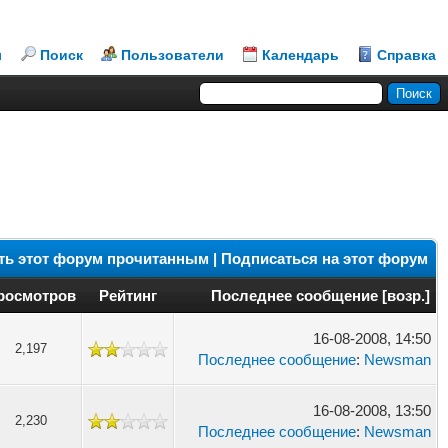
л
Поиск
Пользователи
Календарь
Справка
ть этот форум прочитанным
|
Подписаться на этот форум
росмотров
Рейтинг
Последнее сообщение
[
возр.
]
16-08-2008, 14:50
2,197
Последнее сообщение
:
Newsman
16-08-2008, 13:50
2,230
Последнее сообщение
:
Newsman