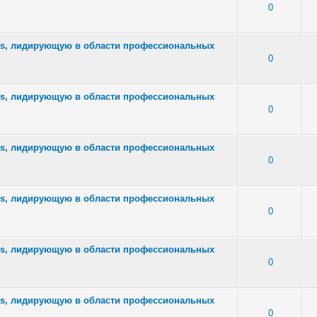
 - Средняя оценка: 1 из 5
1
2
3
4
5
0
ars, лидирующую в области профессиональных
 - Средняя оценка: 1 из 5
1
2
3
4
5
0
ars, лидирующую в области профессиональных
 - Средняя оценка: 1 из 5
1
2
3
4
5
0
ars, лидирующую в области профессиональных
 - Средняя оценка: 2.33 из 5
1
2
3
4
5
0
ars, лидирующую в области профессиональных
3 - Средняя оценка: 2.67 из 5
1
2
3
4
5
0
ars, лидирующую в области профессиональных
 - Средняя оценка: 2.33 из 5
1
2
3
4
5
0
ars, лидирующую в области профессиональных
 - Средняя оценка: 1 из 5
1
2
3
4
5
0