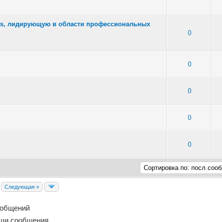
ars, лидирующую в области профессиональных
: 2 - Средняя оценка: 3 из 5
1
2
3
4
5
0
м
: 2 - Средняя оценка: 3 из 5
1
2
3
4
5
0
8 - Средняя оценка: 3.38 из 5
1
2
3
4
5
0
 - Средняя оценка: 1 из 5
1
2
3
4
5
0
 - Средняя оценка: 2.33 из 5
1
2
3
4
5
0
Следующая »
ообщений
ши сообщения