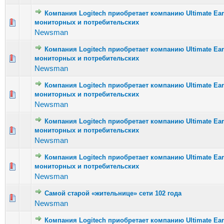
Компания Logitech приобретает компанию Ultimate E
мониторных и потребительских
Голосов: 5
Newsman
Компания Logitech приобретает компанию Ultimate E
мониторных и потребительских
Голосов: 0 
Newsman
Компания Logitech приобретает компанию Ultimate E
мониторных и потребительских
Голосов
Newsman
Компания Logitech приобретает компанию Ultimate E
мониторных и потребительских
Голосов: 
Newsman
Компания Logitech приобретает компанию Ultimate E
мониторных и потребительских
Голосов: 
Newsman
Самой старой «жительнице» сети 102 года
Голосов
Newsman
Компания Logitech приобретает компанию Ultimate E