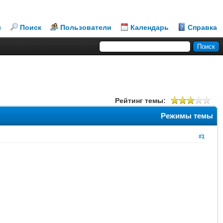
л
Поиск
Пользователи
Календарь
Справка
Рейтинг темы:
Режимы темы
#1