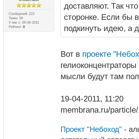
доставляют. Так чт
Сообщений: 223
сторонке. Если бы в
Темы: 59
У нас с: 05-06-2011
подкинуть идею, а 
Рейтинг:
0
Вот в
проекте "Небох
гелиоконцентраторы 
мысли будут там по
19-04-2011, 11:20
membrana.ru/particle
Проект "Небоход"
- ал