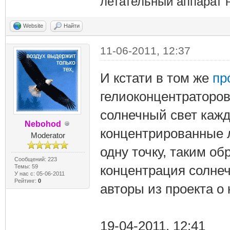
летательный аппарат н
Website
Найти
11-06-2011, 12:37
И кстати в том же
пр
гелиоконцентраторов
солнечный свет кажд
Nebohod
концентрированные 
Moderator
одну точку, таким о
Сообщений: 223
концентрация солнеч
Темы: 59
У нас с: 05-06-2011
Рейтинг:
0
авторы из проекта о 
19-04-2011, 12:41