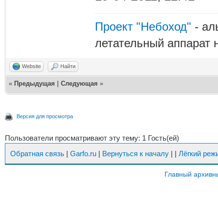
Проект "Небоход"
- ал
летательный аппарат н
Website
Найти
«
Предыдущая
|
Следующая
»
Версия для просмотра
Пользователи просматривают эту тему: 1 Гость(ей)
Обратная связь
|
Garfo.ru
|
Вернуться к началу
|
|
Лёгкий реж
Главный архивн