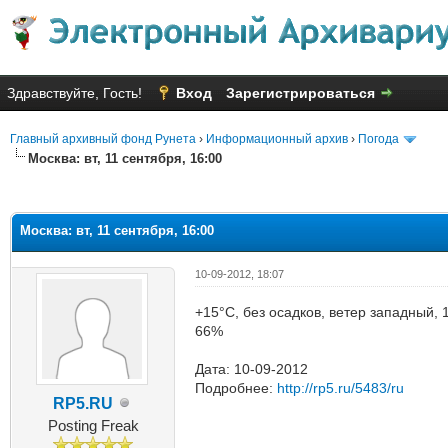
Здравствуйте, Гость!
Вход
Зарегистрироваться
Главный архивный фонд Рунета
›
Информационный архив
›
Погода
Москва: вт, 11 сентября, 16:00
яя оценка: 4
Москва: вт, 11 сентября, 16:00
10-09-2012, 18:07
+15°C, без осадков, ветер западный, 
66%
Дата: 10-09-2012
Подробнее:
http://rp5.ru/5483/ru
RP5.RU
Posting Freak