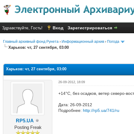
Здравствуйте, Гость!
Вход
Зарегистрироваться
Главный архивный фонд Рунета
›
Информационный архив
›
Погода
Харьков: чт, 27 сентября, 03:00
яя оценка: 3
Харьков: чт, 27 сентября, 03:00
26-09-2012, 18:09
+14°C, без осадков, ветер северо-вос
Дата: 26-09-2012
Подробнее:
http://rp5.ua/741/ru
RP5.UA
Posting Freak