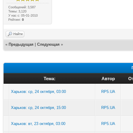
Сообщений: 3,587
Темы: 3,120
У нас с: 05-01-2010
Рейтинг:
0
Найти
«
Предыдущая
|
Следующая
»
Тема:
Автор
От
Харьков: ср, 24 октября, 03:00
RP5.UA
Харьков: ср, 24 октября, 15:00
RP5.UA
Харьков: вт, 23 октября, 03:00
RP5.UA