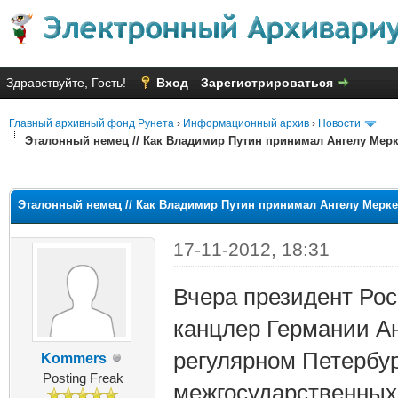
Здравствуйте, Гость!
Вход
Зарегистрироваться
Главный архивный фонд Рунета
›
Информационный архив
›
Новости
Эталонный немец // Как Владимир Путин принимал Ангелу Мер
яя оценка: 1
Эталонный немец // Как Владимир Путин принимал Ангелу Мерк
17-11-2012, 18:31
Вчера президент Ро
канцлер Германии Ан
регулярном Петербур
Kommers
Posting Freak
межгосударственных