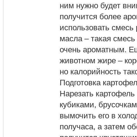
ним нужно будет вни
получится более ар
использовать смесь 
масла – такая смесь 
очень ароматным. Ещ
животном жире – кор
но калорийность так
Подготовка картофел
Нарезать картофель
кубиками, брусочкам
вымочить его в холо
получаса, а затем о