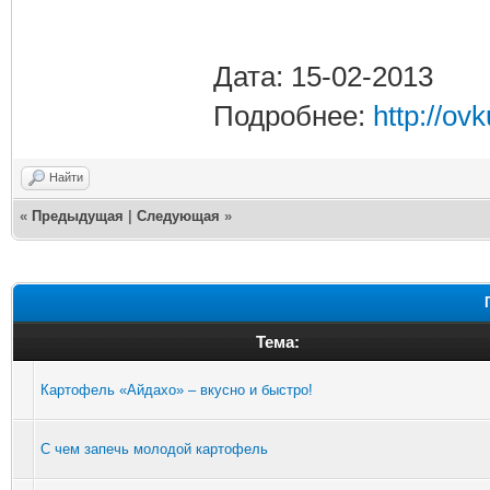
Дата: 15-02-2013
Подробнее:
http://ov
Найти
«
Предыдущая
|
Следующая
»
Тема:
Картофель «Айдахо» – вкусно и быстро!
С чем запечь молодой картофель