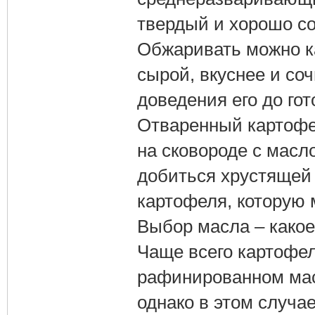
твердый и хорошо с
Обжаривать можно ка
сырой, вкуснее и со
доведения его до го
Отваренный картофе
на сковороде с масл
добиться хрустящей 
картофеля, которую 
Выбор масла – какое
Чаще всего картофел
рафинированном мас
однако в этом случае