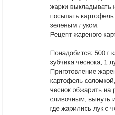
жарки выкладывать 
посыпать картофель
зеленым луком.
Рецепт жареного кар
Понадобится: 500 г 
зубчика чеснока, 1 л
Приготовление жарен
картофель соломкой, 
чеснок обжарить на 
сливочным, вынуть и
где жарились лук с 