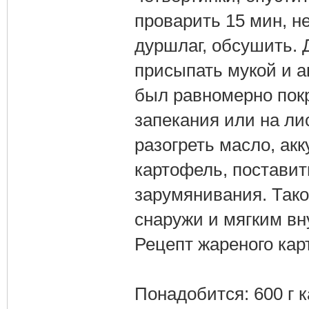
проварить 15 мин, н
дуршлаг, обсушить. 
присыпать мукой и а
был равномерно пок
запекания или на лис
разогреть масло, акк
картофель, поставить
зарумянивания. Так
снаружи и мягким вн
Рецепт жареного кар
Понадобится: 600 г к