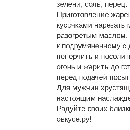
зелени, соль, перец.
Приготовление жаре
кусочками нарезать 
разогретым маслом. 
к подрумяненному с 
поперчить и посолить
огонь и жарить до г
перед подачей посып
Для мужчин хрустящ
настоящим наслажден
Радуйте своих близк
овкусе.ру!