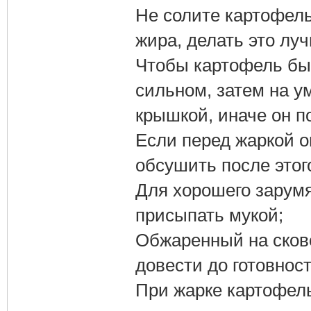
Не солите картофель
жира, делать это лу
Чтобы картофель был
сильном, затем на у
крышкой, иначе он п
Если перед жаркой о
обсушить после этог
Для хорошего зарум
присыпать мукой;
Обжаренный на сков
довести до готовност
При жарке картофель