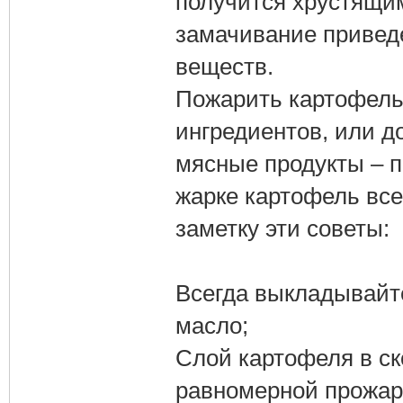
получится хрустящим
замачивание приведе
веществ.
Пожарить картофель
ингредиентов, или д
мясные продукты – 
жарке картофель все
заметку эти советы:
Всегда выкладывайте
масло;
Слой картофеля в ск
равномерной прожар