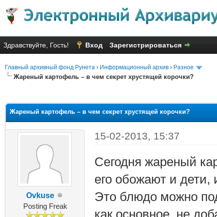
Здравствуйте, Гость!
Вход
Зарегистрироваться
Главный архивный фонд Рунета
›
Информационный архив
›
Разное
Жареный картофель – в чем секрет хрустящей корочки?
яя оценка: 1.75
Жареный картофель – в чем секрет хрустящей корочки?
15-02-2013, 15:37
Сегодня жареный ка
его обожают и дети, 
Это блюдо можно под
Ovkuse
Posting Freak
как основное, не до