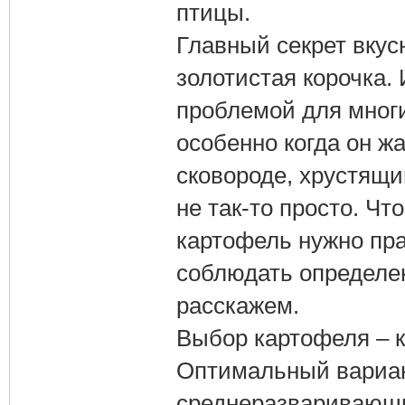
птицы.
Главный секрет вкус
золотистая корочка.
проблемой для многи
особенно когда он ж
сковороде, хрустящим
не так-то просто. Чт
картофель нужно пра
соблюдать определе
расскажем.
Выбор картофеля – к
Оптимальный вариан
среднеразваривающих