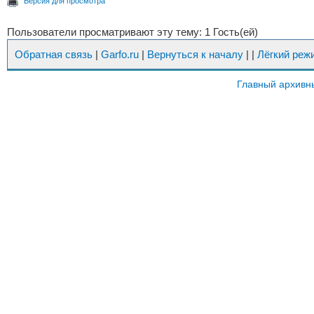
Версия для просмотра
Пользователи просматривают эту тему: 1 Гость(ей)
Обратная связь
|
Garfo.ru
|
Вернуться к началу
|
|
Лёгкий реж
Главный архивн