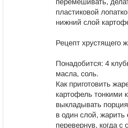
перемешивать, дела
пластиковой лопатко
нижний слой картоф
Рецепт хрустящего ж
Понадобится: 4 клубн
масла, соль.
Как приготовить жар
картофель тонкими к
выкладывать порция
в один слой, жарить 
перевернув, когда с