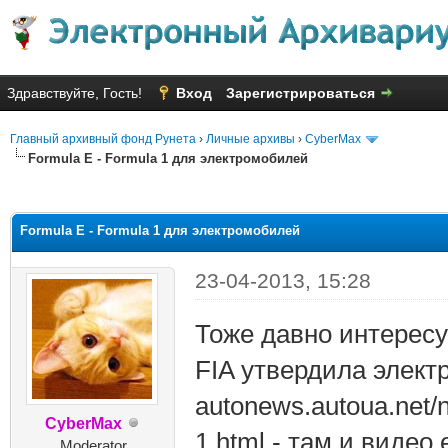
Здравствуйте, Гость!
Вход
Зарегистрироваться
Главный архивный фонд Рунета
›
Личные архивы
›
CyberMax
Formula E - Formula 1 для электромобилей
няя оценка: 1.54
Formula E - Formula 1 для электромобилей
23-04-2013, 15:28
Тоже давно интересу
FIA утвердила элект
autonews.autoua.net/no
CyberMax
1.html - там и видео
Moderator