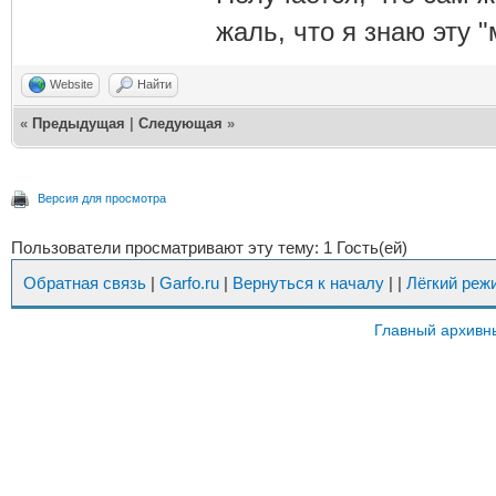
жаль, что я знаю эту "
Website
Найти
«
Предыдущая
|
Следующая
»
Версия для просмотра
Пользователи просматривают эту тему: 1 Гость(ей)
Обратная связь
|
Garfo.ru
|
Вернуться к началу
|
|
Лёгкий реж
Главный архивн