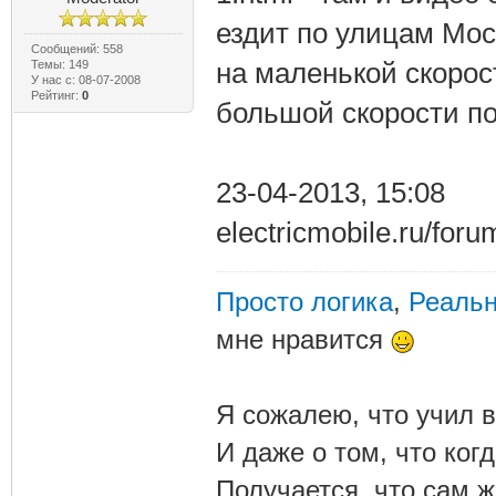
ездит по улицам Мос
Сообщений: 558
на маленькой скорост
Темы: 149
У нас с: 08-07-2008
Рейтинг:
0
большой скорости п
23-04-2013, 15:08
electricmobile.ru/for
Просто логика
,
Реальн
мне нравится
Я сожалею, что учил в
И даже о том, что ког
Получается, что сам 