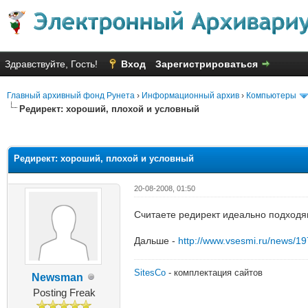
Здравствуйте, Гость!
Вход
Зарегистрироваться
Главный архивный фонд Рунета
›
Информационный архив
›
Компьютеры
Редирект: хороший, плохой и условный
яя оценка: 1
Редирект: хороший, плохой и условный
20-08-2008, 01:50
Считаете редирект идеально подход
Дальше -
http://www.vsesmi.ru/news/1
SitesCo
- комплектация сайтов
Newsman
Posting Freak