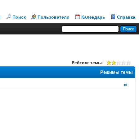
л
Поиск
Пользователи
Календарь
Справка
Рейтинг темы:
Режимы темы
#1