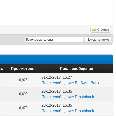
Ответить
в:
Просмотров:
Посл. сообщение
31-12-2013, 15:27
6,925
Посл. сообщение
:
BelSwissBank
29-12-2013, 15:35
6,690
Посл. сообщение
:
Prostobank
29-12-2013, 15:35
6,470
Посл. сообщение
:
Prostobank