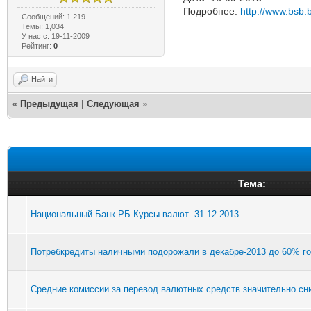
Подробнее:
http://www.bsb.b
Сообщений: 1,219
Темы: 1,034
У нас с: 19-11-2009
Рейтинг:
0
Найти
«
Предыдущая
|
Следующая
»
Тема:
Национальный Банк РБ Курсы валют 31.12.2013
Потребкредиты наличными подорожали в декабре-2013 до 60% г
Средние комиссии за перевод валютных средств значительно сни