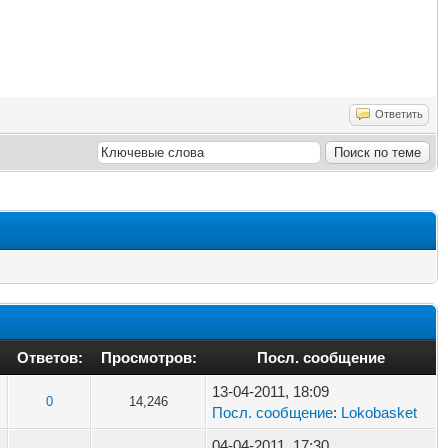
Ответить
Ответов:
Просмотров:
Посл. сообщение
13-04-2011, 18:09
0
14,246
Посл. сообщение
:
Lokobasket
04-04-2011, 17:30