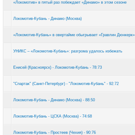
«Локомотив» в пятый раз побеждает «Динамо» в этом сезоне
Локомотив-Кубань - Динамо (Москва)
«Локомотив-Кубань» в овертайме обыгрывает «Гравлин Дюнкерк» с
УНИКС – «Локомотив-Кубань»: разгрома удалось избежать
Енисей (Красноярск) - Локомотив-Кубань - 78:73
"Спартак" (Санкт-Петербург) - "Локомотив-Кубань" - 92:72
Локомотив-Кубань - Динамо (Москва) - 88:50
Локомотив-Кубань - ЦСКА (Москва) - 74:68
Локомотив-Кубань - Простеев (Чехия) - 90:76