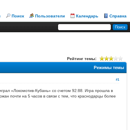
л
Поиск
Пользователи
Календарь
Справка
Рейтинг темы:
Режимы темы
#1
грал «Локомотив-Кубань» со счетом 92:88. Игра прошла в
ржан почти на 5 часов в связи с тем, что краснодарцы более