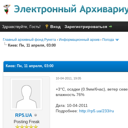
Здравствуйте, Гость!
Вход
Зарегистрироваться
Главный архивный фонд Рунета
›
Информационный архив
›
Погода
Киев: Пн, 11 апреля, 03:00
яя оценка: 3.67
Киев: Пн, 11 апреля, 03:00
10-04-2011, 19:05
+3°C, осадки (0.9мм/6час), ветер сев
влажность 76%
Дата: 10-04-2011
Подробнее:
http://rp5.ua/233/ru
RP5.UA
Posting Freak