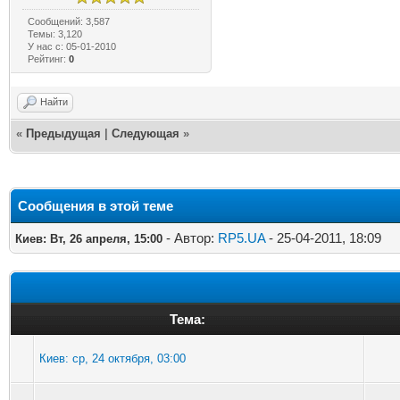
Сообщений: 3,587
Темы: 3,120
У нас с: 05-01-2010
Рейтинг:
0
Найти
«
Предыдущая
|
Следующая
»
Сообщения в этой теме
- Автор:
RP5.UA
- 25-04-2011, 18:09
Киев: Вт, 26 апреля, 15:00
Тема:
Киев: ср, 24 октября, 03:00