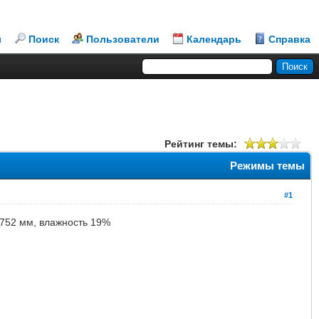
л
Поиск
Пользователи
Календарь
Справка
Рейтинг темы:
Режимы темы
#1
е 752 мм, влажность 19%