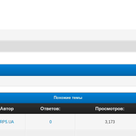
Похожие темы
Автор
Ответов:
Просмотров:
RP5.UA
0
3,173