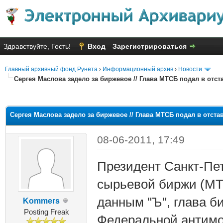
Здравствуйте, Гость!
Вход
Зарегистрироваться
Главный архивный фонд Рунета
›
Информационный архив
›
Новости
Сергея Маслова задело за биржевое // Глава МТСБ подал в отст
яя оценка: 1.5
Сергея Маслова задело за биржевое // Глава МТСБ подал в отста
08-06-2011, 17:49
Президент Санкт-Пе
сырьевой биржи (МТС
данным "Ъ", глава б
Kommers
Posting Freak
Федеральной антимо