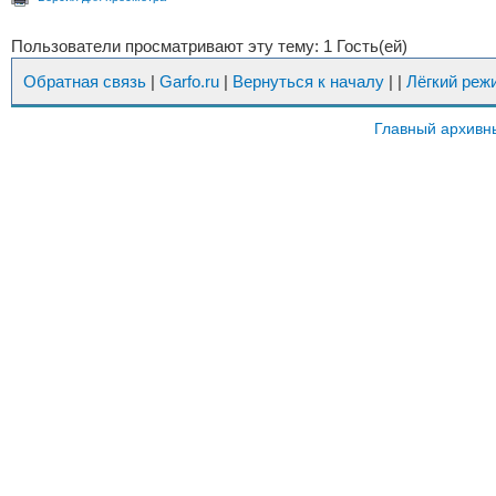
Пользователи просматривают эту тему: 1 Гость(ей)
Обратная связь
|
Garfo.ru
|
Вернуться к началу
|
|
Лёгкий реж
Главный архивн