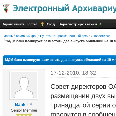
Здравствуйте, Гость!
Вход
Зарегистрироваться
Главный архивный фонд Рунета
›
Информационный архив
›
Новости
МДМ банк планирует разместить два выпуска облигаций на 10 
яя оценка: 1
МДМ банк планирует разместить два выпуска облигаций на 10 м
17-12-2010, 18:32
Совет директоров О
размещении двух вы
тринадцатой серии 
Bankir
Senior Member
говорится в сообщен