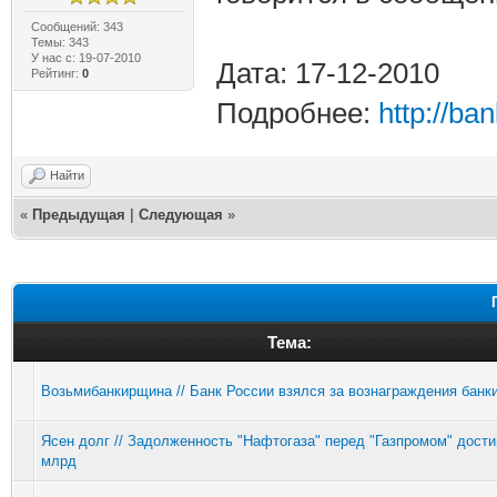
Сообщений: 343
Темы: 343
У нас с: 19-07-2010
Дата: 17-12-2010
Рейтинг:
0
Подробнее:
http://ba
Найти
«
Предыдущая
|
Следующая
»
Тема:
Возьмибанкирщина // Банк России взялся за вознаграждения банк
Ясен долг // Задолженность "Нафтогаза" перед "Газпромом" дости
млрд