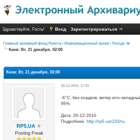
Здравствуйте, Гость!
Вход
Зарегистрироваться
Главный архивный фонд Рунета
›
Информационный архив
›
Погода
Киев: Вт, 21 декабря, 02:00
яя оценка: 2
Киев: Вт, 21 декабря, 02:00
20-12-2010, 17:33
-6°C, без осадков, ветер юго-западны
95%
Дата: 20-12-2010
Подробнее:
http://rp5.ua/233/ru
RP5.UA
Posting Freak