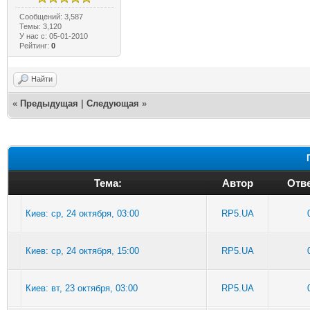
Сообщений: 3,587
Темы: 3,120
У нас с: 05-01-2010
Рейтинг:
0
Найти
«
Предыдущая
|
Следующая
»
Тема:
Автор
Отве
Киев: ср, 24 октября, 03:00
RP5.UA
Киев: ср, 24 октября, 15:00
RP5.UA
Киев: вт, 23 октября, 03:00
RP5.UA