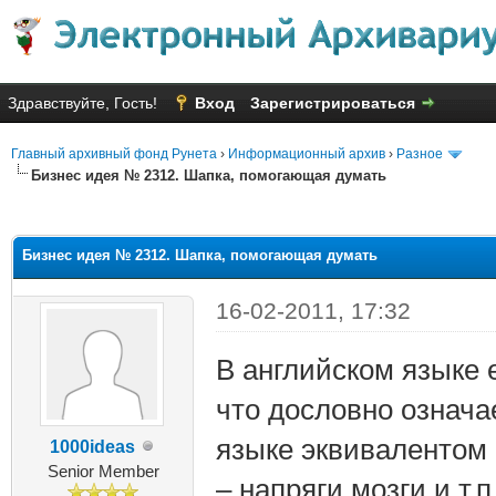
Здравствуйте, Гость!
Вход
Зарегистрироваться
Главный архивный фонд Рунета
›
Информационный архив
›
Разное
Бизнес идея № 2312. Шапка, помогающая думать
няя оценка: 3.36
Бизнес идея № 2312. Шапка, помогающая думать
16-02-2011, 17:32
В английском языке е
что дословно означа
языке эквивалентом 
1000ideas
Senior Member
– напряги мозги и т.