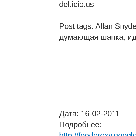
del.icio.us
Post tags: Allan Snyde
думающая шапка, ид
Дата: 16-02-2011
Подробнее:
http://feedproxy.goog