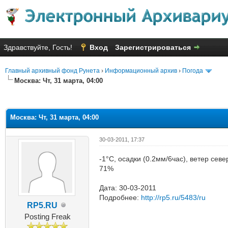
Здравствуйте, Гость!
Вход
Зарегистрироваться
Главный архивный фонд Рунета
›
Информационный архив
›
Погода
Москва: Чт, 31 марта, 04:00
яя оценка: 1.5
Москва: Чт, 31 марта, 04:00
30-03-2011, 17:37
-1°C, осадки (0.2мм/6час), ветер сев
71%
Дата: 30-03-2011
Подробнее:
http://rp5.ru/5483/ru
RP5.RU
Posting Freak