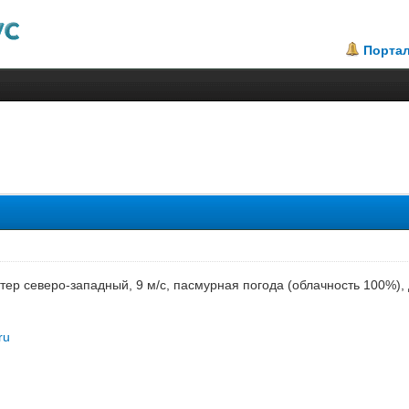
Порта
етер северо-западный, 9 м/с, пасмурная погода (облачность 100%)
ru