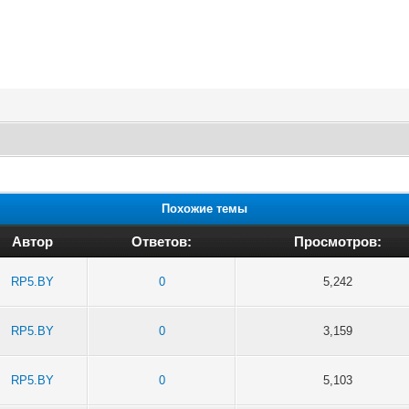
Похожие темы
Автор
Ответов:
Просмотров:
RP5.BY
0
5,242
RP5.BY
0
3,159
RP5.BY
0
5,103