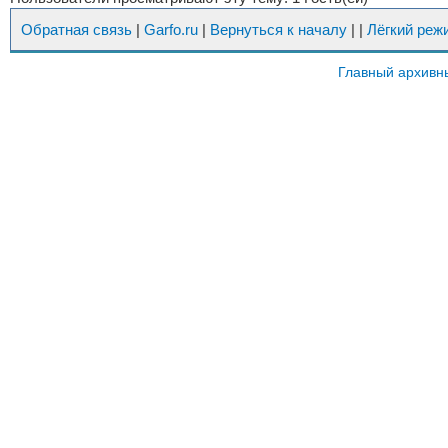
Обратная связь
|
Garfo.ru
|
Вернуться к началу
|
|
Лёгкий реж
Главный архивн