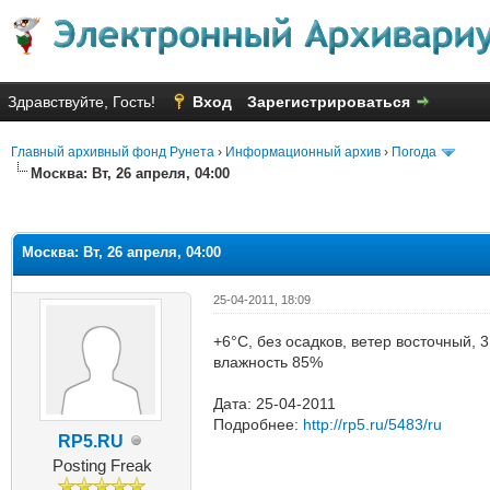
Здравствуйте, Гость!
Вход
Зарегистрироваться
Главный архивный фонд Рунета
›
Информационный архив
›
Погода
Москва: Вт, 26 апреля, 04:00
яя оценка: 2.67
Москва: Вт, 26 апреля, 04:00
25-04-2011, 18:09
+6°C, без осадков, ветер восточный, 
влажность 85%
Дата: 25-04-2011
Подробнее:
http://rp5.ru/5483/ru
RP5.RU
Posting Freak