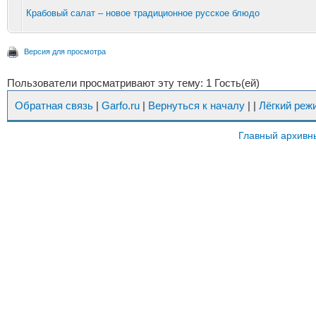
Крабовый салат – новое традиционное русское блюдо
Версия для просмотра
Пользователи просматривают эту тему: 1 Гость(ей)
Обратная связь
|
Garfo.ru
|
Вернуться к началу
|
|
Лёгкий реж
Главный архивн