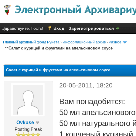
Здравствуйте, Гость!
Вход
Зарегистрироваться
Главный архивный фонд Рунета
›
Информационный архив
›
Разное
Салат с курицей и фруктами на апельсиновом соусе
яя оценка: 1.5
Салат с курицей и фруктами на апельсиновом соусе
20-05-2011, 18:20
Вам понадобится:
50 мл апельсинового
50 мл натурального 
Ovkuse
Posting Freak
1 копченый куриный 