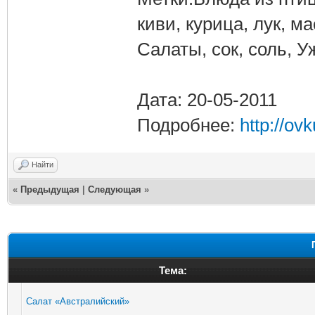
киви, курица, лук, м
Салаты, сок, соль, У
Дата: 20-05-2011
Подробнее:
http://ov
Найти
«
Предыдущая
|
Следующая
»
Тема:
Салат «Австралийский»