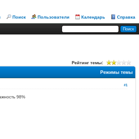
л
Поиск
Пользователи
Календарь
Справка
Рейтинг темы:
Режимы темы
#1
лажность 98%