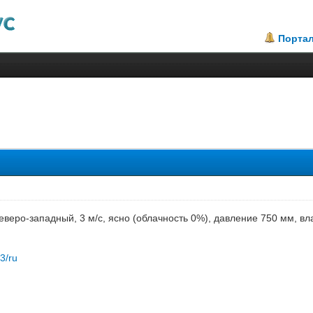
Порта
.5
северо-западный, 3 м/с, ясно (облачность 0%), давление 750 мм, в
83/ru