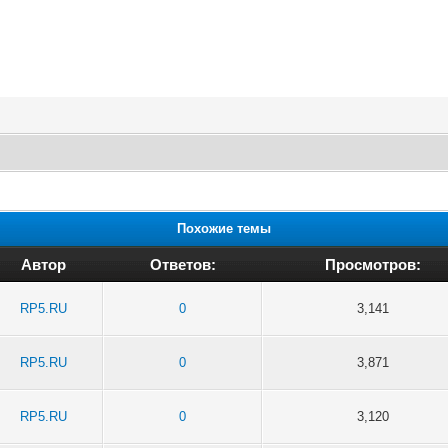
Похожие темы
Автор
Ответов:
Просмотров:
RP5.RU
0
3,141
RP5.RU
0
3,871
RP5.RU
0
3,120