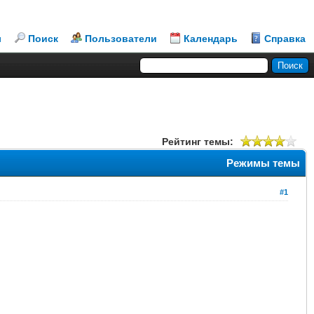
л
Поиск
Пользователи
Календарь
Справка
Рейтинг темы:
Режимы темы
#1