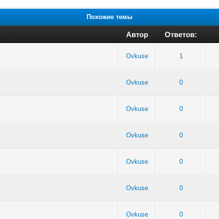
Похожие темы
Автор
Ответов:
Ovkuse
1
Ovkuse
0
Ovkuse
0
Ovkuse
0
Ovkuse
0
Ovkuse
0
Ovkuse
0