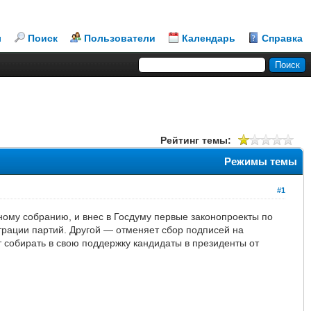
л
Поиск
Пользователи
Календарь
Справка
Рейтинг темы:
Режимы темы
#1
ому собранию, и внес в Госдуму первые законопроекты по
трации партий. Другой — отменяет сбор подписей на
 собирать в свою поддержку кандидаты в президенты от