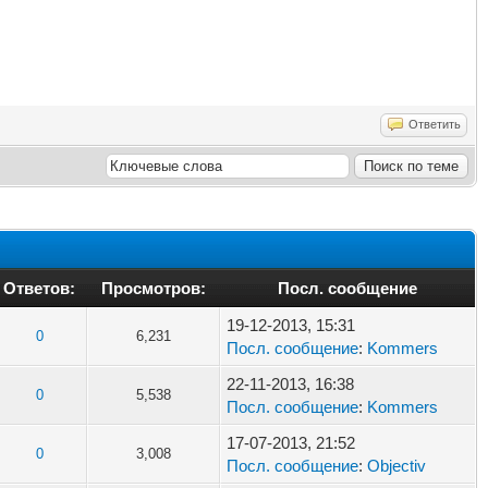
Ответить
Ответов:
Просмотров:
Посл. сообщение
19-12-2013, 15:31
0
6,231
Посл. сообщение
:
Kommers
22-11-2013, 16:38
0
5,538
Посл. сообщение
:
Kommers
17-07-2013, 21:52
0
3,008
Посл. сообщение
:
Objectiv