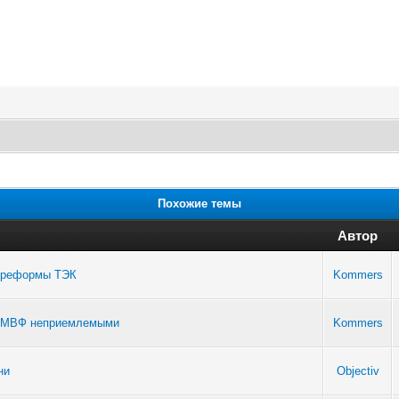
Похожие темы
Автор
я реформы ТЭК
Kommers
ия МВФ неприемлемыми
Kommers
ни
Objectiv