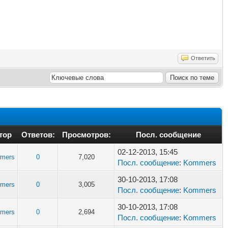
Ответить
тор
Ответов:
Просмотров:
Посл. сообщение
02-12-2013, 15:45
mers
0
7,020
Посл. сообщение
:
Kommers
30-10-2013, 17:08
mers
0
3,005
Посл. сообщение
:
Kommers
30-10-2013, 17:08
mers
0
2,694
Посл. сообщение
:
Kommers