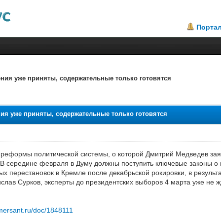
Порта
ния уже приняты, содержательные только готовятся
ия уже приняты, содержательные только готовятся
реформы политической системы, о которой Дмитрий Медведев зая
 В середине февраля в Думу должны поступить ключевые законы о
ых перестановок в Кремле после декабрьской рокировки, в результ
слав Сурков, эксперты до президентских выборов 4 марта уже не ж
mersant.ru/doc/1848111