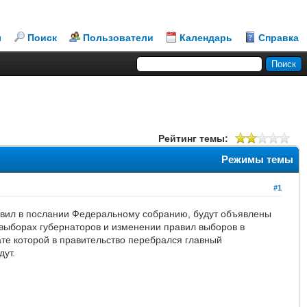
л
Поиск
Пользователи
Календарь
Справка
Рейтинг темы:
Режимы темы
#1
вил в послании Федеральному собранию, будут объявлены
 выборах губернаторов и изменении правил выборов в
ате которой в правительство перебрался главный
дут.