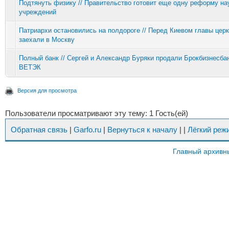
Подтянуть физику // Правительство готовит еще одну реформу н
учреждений
Патриархи остановились на полдороге // Перед Киевом главы цер
заехали в Москву
Полный банк // Сергей и Александр Буряки продали Брокбизнесбан
ВЕТЭК
Версия для просмотра
Пользователи просматривают эту тему: 1 Гость(ей)
Обратная связь
|
Garfo.ru
|
Вернуться к началу
|
|
Лёгкий реж
Главный архивн