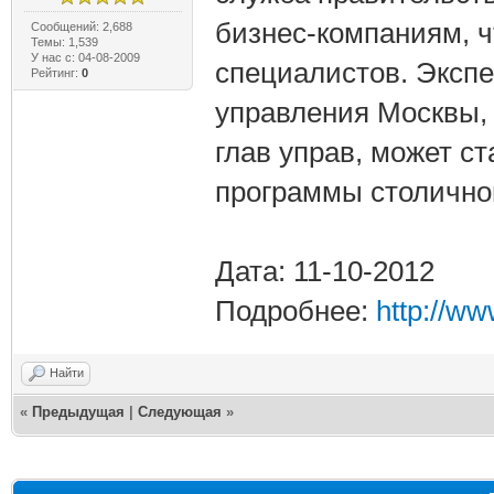
бизнес-компаниям, ч
Сообщений: 2,688
Темы: 1,539
У нас с: 04-08-2009
специалистов. Экспе
Рейтинг:
0
управления Москвы, 
глав управ, может с
программы столичног
Дата: 11-10-2012
Подробнее:
http://w
Найти
«
Предыдущая
|
Следующая
»