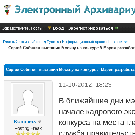
Здравствуйте, Гость!
Вход
Зарегистрироваться
Главный архивный фонд Рунета
›
Информационный архив
›
Новости
Сергей Собянин выставил Москву на конкурс // Мэрия разрабо
няя оценка: 3
Сергей Собянин выставил Москву на конкурс // Мэрия разработ
11-10-2012, 18:23
В ближайшие дни мэ
начале кадрового эк
конкурса на места г
Kommers
Posting Freak
служба правительст