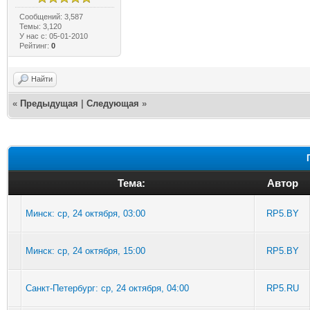
Сообщений: 3,587
Темы: 3,120
У нас с: 05-01-2010
Рейтинг:
0
Найти
«
Предыдущая
|
Следующая
»
Тема:
Автор
Минск: ср, 24 октября, 03:00
RP5.BY
Минск: ср, 24 октября, 15:00
RP5.BY
Санкт-Петербург: ср, 24 октября, 04:00
RP5.RU