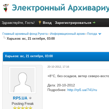
Здравствуйте, Гость!
Вход
Зарегистрироваться
Главный архивный фонд Рунета
›
Информационный архив
›
Погода
Харьков: вс, 21 октября, 03:00
няя оценка: 2.17
Харьков: вс, 21 октября, 03:00
20-10-2012, 17:16
+8°C, без осадков, ветер северо-вост
Дата: 20-10-2012
Подробнее:
http://rp5.ua/741/ru
RP5.UA
Posting Freak