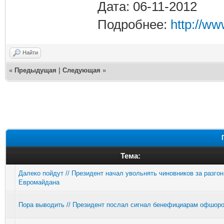
Дата: 06-11-2012
Подробнее:
http://w
Найти
«
Предыдущая
|
Следующая
»
Тема:
Далеко пойдут // Президент начал увольнять чиновников за разгон
Евромайдана
Пора выводить // Президент послал сигнал бенефициарам офшор