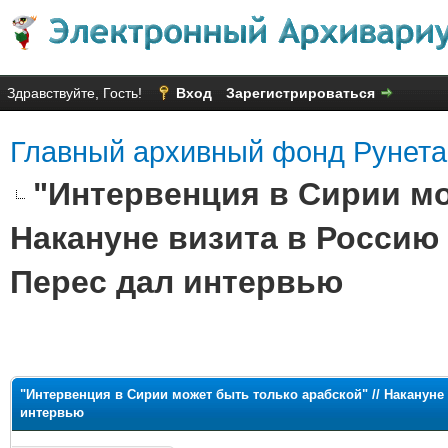
Здравствуйте, Гость!
Вход
Зарегистрироваться
Главный архивный фонд Рунета
"Интервенция в Сирии мо
Накануне визита в Россию
Перес дал интервью
яя оценка: 1.88
"Интервенция в Сирии может быть только арабской" // Наканун
интервью