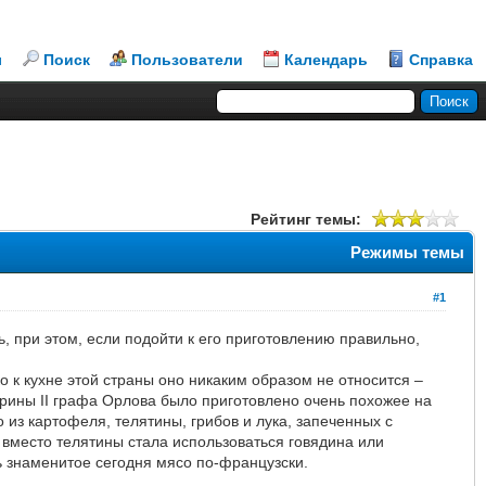
л
Поиск
Пользователи
Календарь
Справка
Рейтинг темы:
Режимы темы
#1
ь, при этом, если подойти к его приготовлению правильно,
 к кухне этой страны оно никаким образом не относится –
терины II графа Орлова было приготовлено очень похожее на
из картофеля, телятины, грибов и лука, запеченных с
вместо телятины стала использоваться говядина или
ь знаменитое сегодня мясо по-французски.