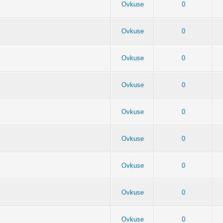
Ovkuse
0
Ovkuse
0
!
Ovkuse
0
Ovkuse
0
Ovkuse
0
Ovkuse
0
Ovkuse
0
Ovkuse
0
Ovkuse
0