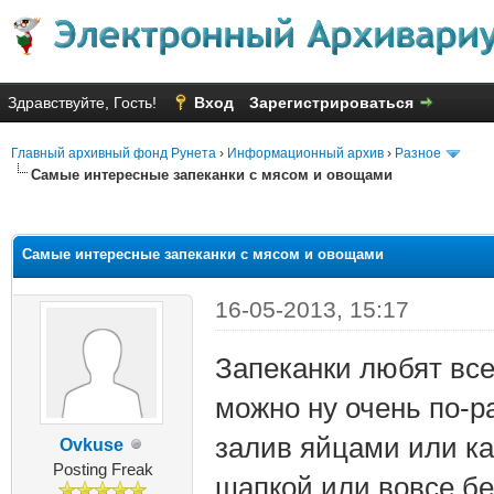
Здравствуйте, Гость!
Вход
Зарегистрироваться
Главный архивный фонд Рунета
›
Информационный архив
›
Разное
Самые интересные запеканки с мясом и овощами
яя оценка: 2.86
Самые интересные запеканки с мясом и овощами
16-05-2013, 15:17
Запеканки любят все 
можно ну очень по-р
залив яйцами или к
Ovkuse
Posting Freak
шапкой или вовсе бе