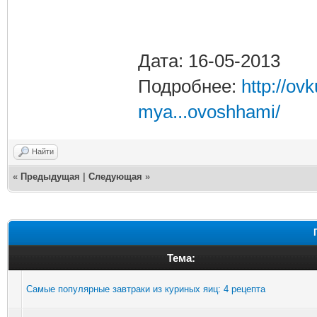
Дата: 16-05-2013
Подробнее:
http://ov
mya...ovoshhami/
Найти
«
Предыдущая
|
Следующая
»
Тема:
Самые популярные завтраки из куриных яиц: 4 рецепта