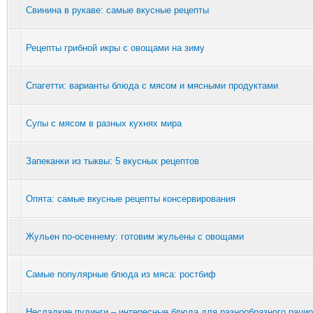
Свинина в рукаве: самые вкусные рецепты
Рецепты грибной икры с овощами на зиму
Спагетти: варианты блюда с мясом и мясными продуктами
Супы с мясом в разных кухнях мира
Запеканки из тыквы: 5 вкусных рецептов
Опята: самые вкусные рецепты консервирования
Жульен по-осеннему: готовим жульены с овощами
Самые популярные блюда из мяса: ростбиф
Несладкие пудинги – интересные блюда для разнообразного раци