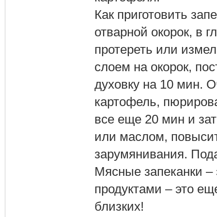
Как приготовить зап
отварной окорок, в 
протереть или измел
слоем на окорок, пос
духовку на 10 мин. О
картофель, пюрирова
все еще 20 мин и за
или маслом, повысит
зарумянивания. Пода
Мясные запеканки – 
продуктами – это ещ
близких!