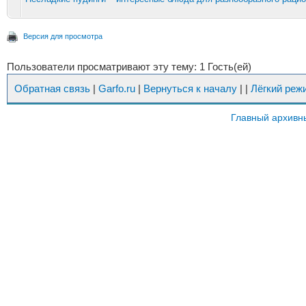
Версия для просмотра
Пользователи просматривают эту тему: 1 Гость(ей)
Обратная связь
|
Garfo.ru
|
Вернуться к началу
|
|
Лёгкий реж
Главный архивн