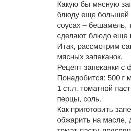
Какую бы мясную зап
блюду еще большей 
соусах – бешамель, 
сделают блюдо еще 
Итак, рассмотрим с
мясных запеканок.
Рецепт запеканки с
Понадобится: 500 г 
1 ст.л. томатной па
перцы, соль.
Как приготовить зап
обжарить на масле, 
томат-пасту, подсол