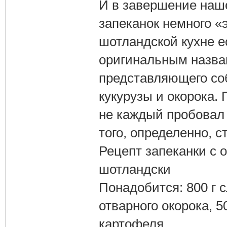
И в завершение наш
запеканок немного «
шотландской кухне е
оригинальным назван
представляющего соб
кукурузы и окорока.
не каждый пробовал э
того, определенно, с
Рецепт запеканки с 
шотландски
Понадобится: 800 г 
отварного окорока, 5
картофеля.