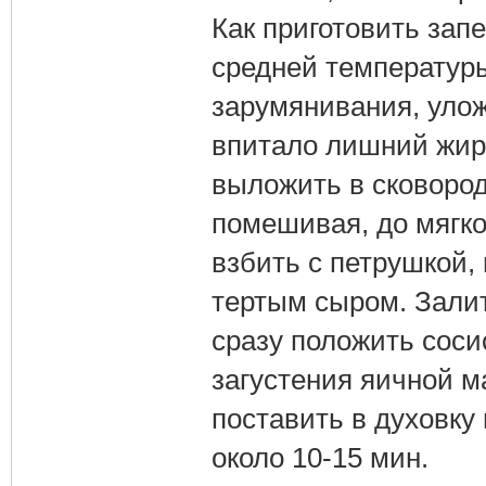
Как приготовить запе
средней температуры
зарумянивания, улож
впитало лишний жир.
выложить в сковород
помешивая, до мягко
взбить с петрушкой,
тертым сыром. Залит
сразу положить соси
загустения яичной м
поставить в духовку
около 10-15 мин.