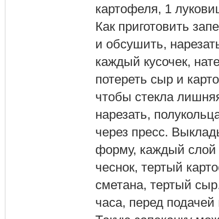
картофеля, 1 луковиц
Как приготовить зап
и обсушить, нарезать
каждый кусочек, нат
потереть сыр и карт
чтобы стекла лишня
нарезать, полукольц
через пресс. Выкла
форму, каждый слой 
чеснок, тертый карт
сметана, тертый сыр.
часа, перед подачей