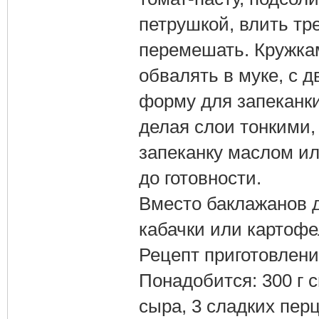
петрушкой, влить тр
перемешать. Кружкам
обвалять в муке, с 
форму для запеканк
делая слои тонкими,
запеканку маслом и
до готовности.
Вместо баклажанов д
кабачки или картофе
Рецепт приготовлени
Понадобится: 300 г с
сыра, 3 сладких перц