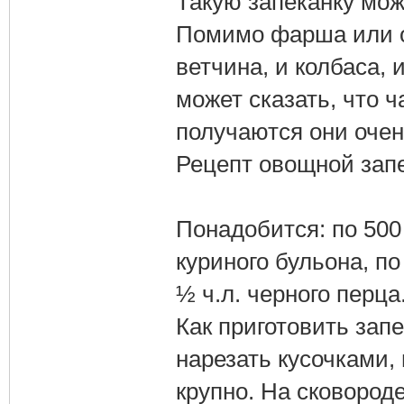
Такую запеканку мо
Помимо фарша или от
ветчина, и колбаса, 
может сказать, что ч
получаются они оче
Рецепт овощной запе
Понадобится: по 500 
куриного бульона, по
½ ч.л. черного перца
Как приготовить зап
нарезать кусочками, 
крупно. На сковород