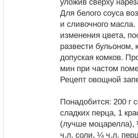
уложив сверху нарез
Для белого соуса воз
и сливочного масла.
изменения цвета, п
развести бульоном, 
допуская комков. Пр
мин при частом пом
Рецепт овощной запе
Понадобится: 200 г с
сладких перца, 1 кра
(лучше моцарелла), 
ч.л. соли, ¼ ч.л. пе