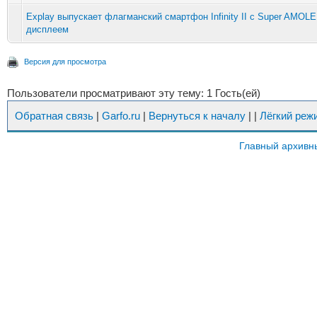
Explay выпускает флагманский смартфон Infinity II с Super AMOLE
дисплеем
Версия для просмотра
Пользователи просматривают эту тему: 1 Гость(ей)
Обратная связь
|
Garfo.ru
|
Вернуться к началу
|
|
Лёгкий реж
Главный архивн