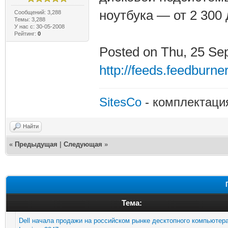
ноутбука — от 2 300
Сообщений: 3,288
Темы: 3,288
У нас с: 30-05-2008
Рейтинг:
0
Posted on Thu, 25 Se
http://feeds.feedburne
SitesCo
- комплектаци
Найти
«
Предыдущая
|
Следующая
»
Тема:
Dell начала продажи на российском рынке десктопного компьютер