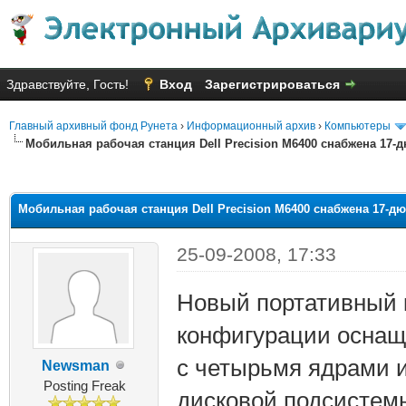
Здравствуйте, Гость!
Вход
Зарегистрироваться
Главный архивный фонд Рунета
›
Информационный архив
›
Компьютеры
Мобильная рабочая станция Dell Precision M6400 снабжена 17
яя оценка: 1
Мобильная рабочая станция Dell Precision M6400 снабжена 17-
25-09-2008, 17:33
Новый портативный 
конфигурации оснаща
с четырьмя ядрами и
Newsman
Posting Freak
дисковой подсистемы