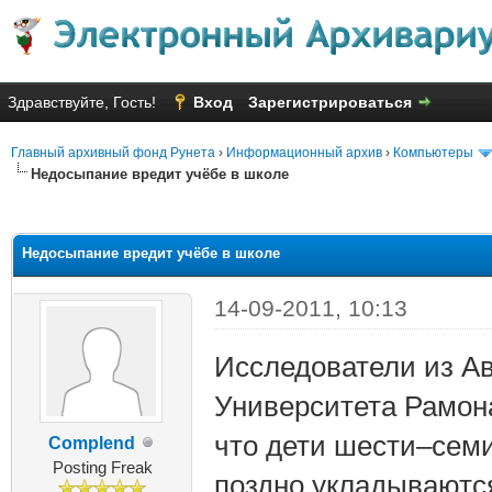
Здравствуйте, Гость!
Вход
Зарегистрироваться
Главный архивный фонд Рунета
›
Информационный архив
›
Компьютеры
Недосыпание вредит учёбе в школе
яя оценка: 1.5
Недосыпание вредит учёбе в школе
14-09-2011, 10:13
Исследователи из А
Университета Рамон
что дети шести–семи
Complend
Posting Freak
поздно укладываются