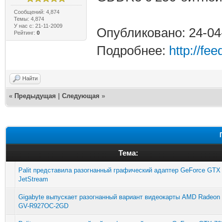
Сообщений: 4,874
Темы: 4,874
У нас с: 21-11-2009
Опубликовано: 24-04
Рейтинг:
0
Подробнее:
http://fe
Найти
«
Предыдущая
|
Следующая
»
Тема:
Palit представила разогнанный графический адаптер GeForce GTX 
JetStream
Gigabyte выпускает разогнанный вариант видеокарты AMD Radeon 
GV-R927OC-2GD