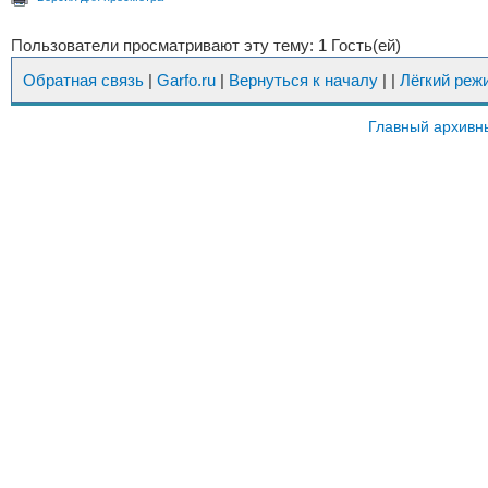
Пользователи просматривают эту тему: 1 Гость(ей)
Обратная связь
|
Garfo.ru
|
Вернуться к началу
|
|
Лёгкий реж
Главный архивн