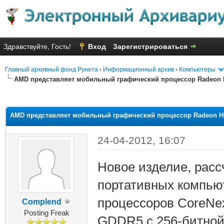
Здравствуйте, Гость!
Вход
Зарегистрироваться
Главный архивный фонд Рунета
›
Информационный архив
›
Компьютеры
AMD представляет мобильный графический процессор Radeon 
яя оценка: 2.83
AMD представляет мобильный графический процессор Radeon H
24-04-2012, 16:07
Новое изделие, рас
портативных компьют
процессоров CoreNex
Complend
Posting Freak
GDDR5 с 256-битной 