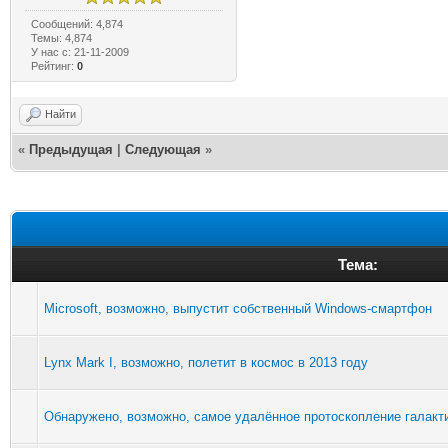
Сообщений: 4,874
Темы: 4,874
У нас с: 21-11-2009
Рейтинг:
0
Найти
«
Предыдущая
|
Следующая
»
Тема:
Microsoft, возможно, выпустит собственный Windows-смартфон
Lynx Mark I, возможно, полетит в космос в 2013 году
Обнаружено, возможно, самое удалённое протоскопление галакт