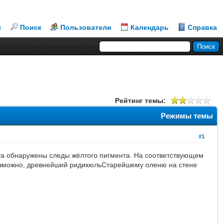
л
Поиск
Пользователи
Календарь
Справка
Рейтинг темы:
Режимы темы
#1
а обнаружены следы жёлтого пигмента. На соответствующем
возможно, древнейший ридикюльСтарейшему оленю на стене