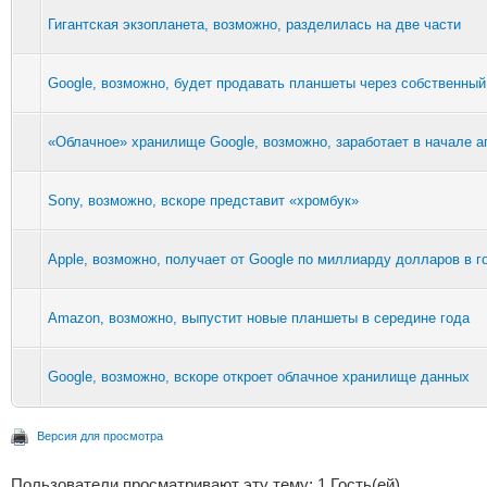
Гигантская экзопланета, возможно, разделилась на две части
Google, возможно, будет продавать планшеты через собственный
«Облачное» хранилище Google, возможно, заработает в начале а
Sony, возможно, вскоре представит «хромбук»
Apple, возможно, получает от Google по миллиарду долларов в г
Amazon, возможно, выпустит новые планшеты в середине года
Google, возможно, вскоре откроет облачное хранилище данных
Версия для просмотра
Пользователи просматривают эту тему: 1 Гость(ей)