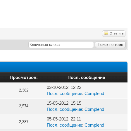
Ответить
Просмотров:
Посл. сообщение
03-10-2012, 12:22
2,382
Посл. сообщение
:
Complend
15-05-2012, 15:15
2,574
Посл. сообщение
:
Complend
05-05-2012, 22:11
2,387
Посл. сообщение
:
Complend