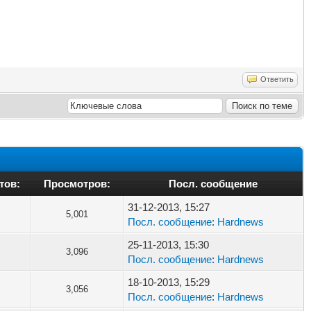
Ответить
тов:
Просмотров:
Посл. сообщение
31-12-2013, 15:27
5,001
Посл. сообщение
:
Hardnews
25-11-2013, 15:30
3,096
Посл. сообщение
:
Hardnews
18-10-2013, 15:29
3,056
Посл. сообщение
:
Hardnews