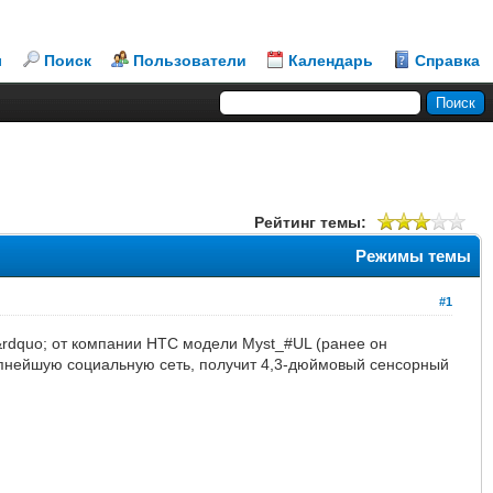
л
Поиск
Пользователи
Календарь
Справка
Рейтинг темы:
Режимы темы
#1
rdquo; от компании HTC модели Myst_#UL (ранее он
пнейшую социальную сеть, получит 4,3-дюймовый сенсорный