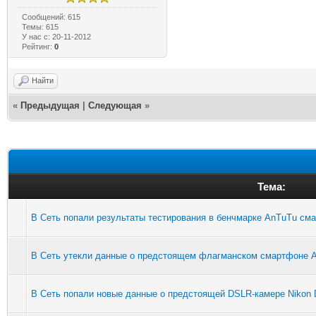
Сообщений: 615
Темы: 615
У нас с: 20-11-2012
Рейтинг:
0
Найти
«
Предыдущая
|
Следующая
»
Тема:
В Сеть попали результаты тестирования в бенчмарке AnTuTu см
В Сеть утекли данные о предстоящем флагманском смартфоне Alc
В Сеть попали новые данные о предстоящей DSLR-камере Nikon 