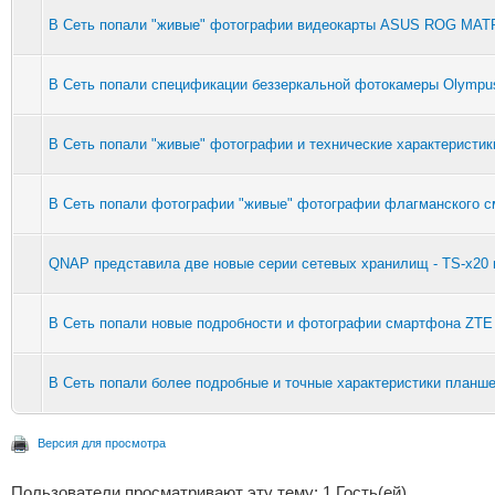
В Сеть попали "живые" фотографии видеокарты ASUS ROG MATR
В Сеть попали спецификации беззеркальной фотокамеры Olymp
В Сеть попали "живые" фотографии и технические характеристи
В Сеть попали фотографии "живые" фотографии флагманского с
QNAP представила две новые серии сетевых хранилищ - TS-x20 
В Сеть попали новые подробности и фотографии смартфона ZTE 
В Сеть попали более подробные и точные характеристики планш
Версия для просмотра
Пользователи просматривают эту тему: 1 Гость(ей)