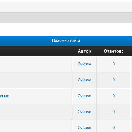
Похожие темы
Автор
Ответов:
Ovkuse
0
Ovkuse
0
сенью
Ovkuse
0
Ovkuse
0
Ovkuse
0