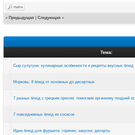
Найти
«
Предыдущая
|
Следующая
»
Тема:
Сыр сулугуни: кулинарные особенности и рецепты вкусных блюд
Морковь: 8 блюд от основных до десертных
7 разных блюд с грецким орехом: помогаем организму поздней о
7 повседневных блюд из сосисок
Идеи блюд для фуршета: горячее, закуски, десерты