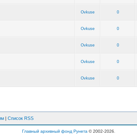
Ovkuse
0
Ovkuse
0
Ovkuse
0
Ovkuse
0
Ovkuse
0
им
|
Список RSS
Главный архивный фонд Рунета
© 2002-2026.