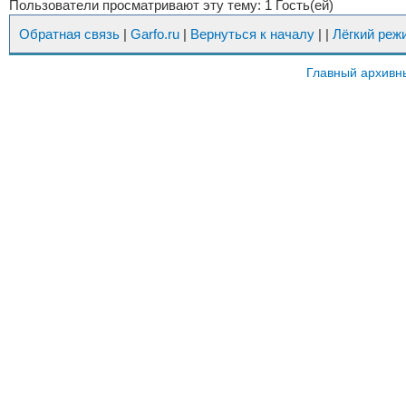
Пользователи просматривают эту тему: 1 Гость(ей)
Обратная связь
|
Garfo.ru
|
Вернуться к началу
|
|
Лёгкий реж
Главный архивн