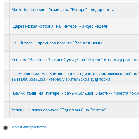
Матч Черногория – Украина на "Интере" - лидер слота
"Деревенская история" на "Интере" - лидер недели
На "Интере" - премьера проекта "Все для мамы"
Концерт "Весна на Заречной улице" на "Интере" стал лидером сло
Премьера фильма "Квитка. Голос в единственном экземпляре" на 
вызвала большой интерес у зрительской аудитории
"Великі танці" на "Интере" - самый большой участник проекта пок
Успешный показ сериала "Однолюбы" на "Интере"
Версия для просмотра