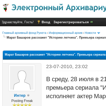
Здравствуйте, Гость!
Вход
Зарегистрироваться
Главный архивный фонд Рунета
›
Информационный архив
›
Новости
Марат Башаров расскажет "Историю летчика". Премьера сериала
яя оценка: 3.5
Марат Башаров расскажет "Историю летчика". Премьера сериала 
23-07-2010, 23:02
В среду, 28 июля в 2
премьера сериала "И
исполняет актер Мар
Интер
Posting Freak