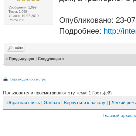
Сообщений: 1,099
Темы: 1,099
У нас с: 19-07-2010
Опубликовано: 23-07
Рейтинг:
0
Подробнее:
http://in
Найти
«
Предыдущая
|
Следующая
»
Версия для просмотра
Пользователи просматривают эту тему: 1 Гость(ей)
Обратная связь
|
Garfo.ru
|
Вернуться к началу
|
|
Лёгкий реж
Главный архивн