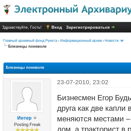
Здравствуйте, Гость!
Вход
Зарегистрироваться
Главный архивный фонд Рунета
›
Информационный архив
›
Новости
Близнецы поневоле
яя оценка: 2
Близнецы поневоле
23-07-2010, 23:02
Бизнесмен Егор Буды
друга как две капли
меняются местами –
Интер
Posting Freak
дом, а тракторист в