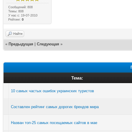
Сообщений: 808
Темы: 808
У нас с: 19-07-2010
Рейтинг:
0
Найти
«
Предыдущая
|
Следующая
»
Тема:
10 самых частых ошибок украинских туристов
Составлен рейтинг самых дорогих брендов мира
Назван топ-25 самых посещаемых сайтов в мае