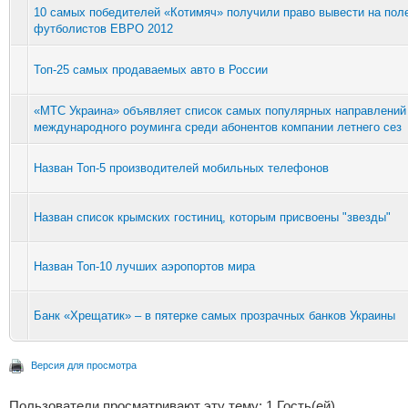
10 самых победителей «Котимяч» получили право вывести на пол
футболистов ЕВРО 2012
Топ-25 самых продаваемых авто в России
«МТС Украина» объявляет список самых популярных направлений
международного роуминга среди абонентов компании летнего сез
Назван Топ-5 производителей мобильных телефонов
Назван список крымских гостиниц, которым присвоены "звезды"
Назван Топ-10 лучших аэропортов мира
Банк «Хрещатик» – в пятерке самых прозрачных банков Украины
Версия для просмотра
Пользователи просматривают эту тему: 1 Гость(ей)