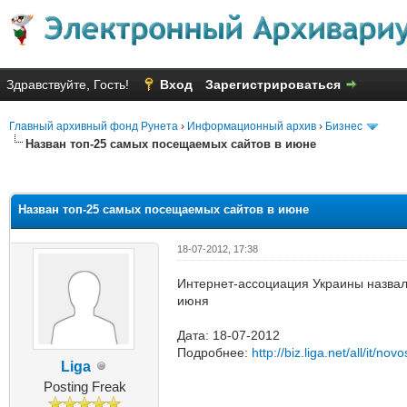
Здравствуйте, Гость!
Вход
Зарегистрироваться
Главный архивный фонд Рунета
›
Информационный архив
›
Бизнес
Назван топ-25 самых посещаемых сайтов в июне
яя оценка: 2
Назван топ-25 самых посещаемых сайтов в июне
18-07-2012, 17:38
Интернет-ассоциация Украины назва
июня
Дата: 18-07-2012
Подробнее:
http://biz.liga.net/all/it/no
Liga
Posting Freak