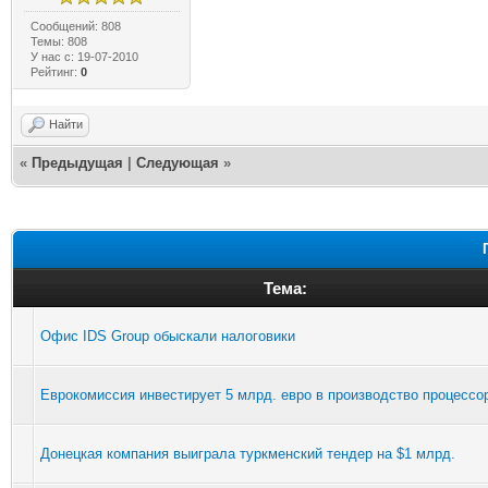
Сообщений: 808
Темы: 808
У нас с: 19-07-2010
Рейтинг:
0
Найти
«
Предыдущая
|
Следующая
»
Тема:
Офис IDS Group обыскали налоговики
Еврокомиссия инвестирует 5 млрд. евро в производство процессо
Донецкая компания выиграла туркменский тендер на $1 млрд.