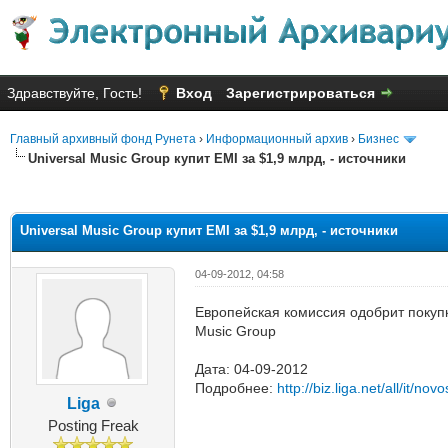
Здравствуйте, Гость!
Вход
Зарегистрироваться
Главный архивный фонд Рунета
›
Информационный архив
›
Бизнес
Universal Music Group купит EMI за $1,9 млрд, - источники
яя оценка: 3
Universal Music Group купит EMI за $1,9 млрд, - источники
04-09-2012, 04:58
Европейская комиссия одобрит покуп
Music Group
Дата: 04-09-2012
Подробнее:
http://biz.liga.net/all/it/nov
Liga
Posting Freak