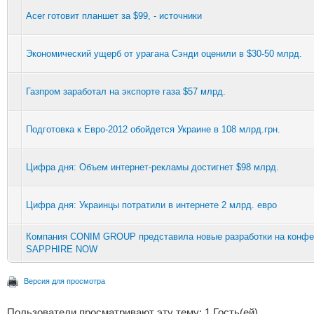
Acer готовит планшет за $99, - источники
Экономический ущерб от урагана Сэнди оценили в $30-50 млрд.
Газпром заработал на экспорте газа $57 млрд.
Подготовка к Евро-2012 обойдется Украине в 108 млрд.грн.
Цифра дня: Объем интернет-рекламы достигнет $98 млрд.
Цифра дня: Украинцы потратили в интернете 2 млрд. евро
Компания CONIM GROUP представила новые разработки на конфе
SAPPHIRE NOW
Версия для просмотра
Пользователи просматривают эту тему: 1 Гость(ей)